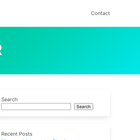
Contact
R
Search
Search
Recent Posts