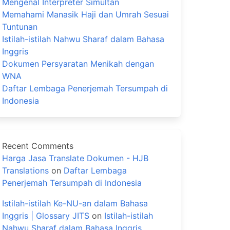
Mengenal Interpreter Simultan
Memahami Manasik Haji dan Umrah Sesuai
Tuntunan
Istilah-istilah Nahwu Sharaf dalam Bahasa
Inggris
Dokumen Persyaratan Menikah dengan
WNA
Daftar Lembaga Penerjemah Tersumpah di
Indonesia
Recent Comments
Harga Jasa Translate Dokumen - HJB
Translations
on
Daftar Lembaga
Penerjemah Tersumpah di Indonesia
Istilah-istilah Ke-NU-an dalam Bahasa
Inggris | Glossary JITS
on
Istilah-istilah
Nahwu Sharaf dalam Bahasa Inggris