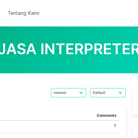
n
Tentang Kami
JASA INTERPRETE
Comments
0