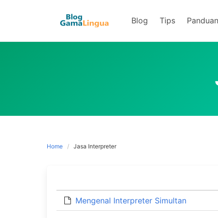
Skip
to
Blog
Tips
Pandua
content
Home
Jasa Interpreter
Mengenal Interpreter Simultan